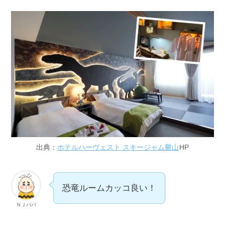
出典：
ホテルハーヴェスト スキージャム勝山
HP
恐竜ルームカッコ良い！
ＮＪパパ