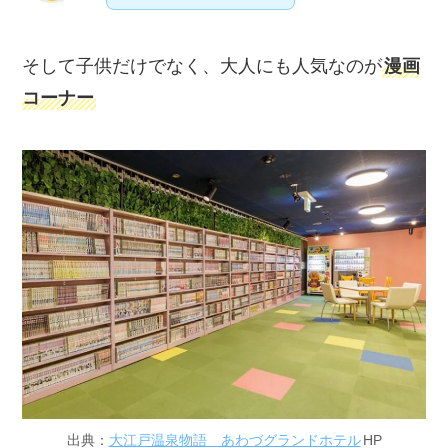
そして子供だけでなく、大人にも人気なのが
漫画
コーナー
出典：
大江戸温泉物語 あわづグランドホテル
HP