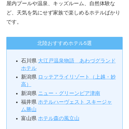
屋内プールや温泉、キッズルーム、自然体験な
ど、天気を気にせず家族で楽しめるホテルばかり
です。
北陸おすすめホテル5選
石川県
大江戸温泉物語 あわづグランド
ホテル
新潟県
ロッテアライリゾート（上越・妙
高）
新潟県
ニュー・グリーンピア津南
福井県
ホテルハーヴェスト スキージャ
ム勝山
富山県
ホテル森の風立山