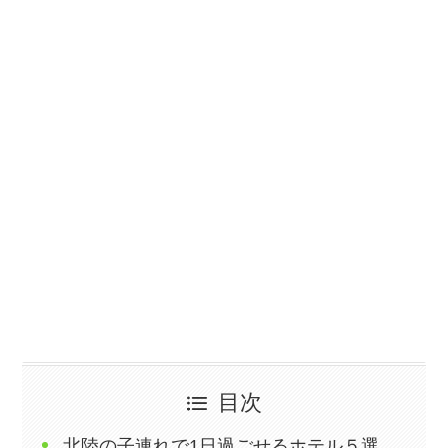
目次
北陸の子連れで1日過ごせるホテル５選