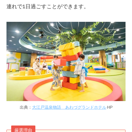
連れで1日過ごすことができます。
出典：
大江戸温泉物語 あわづグランドホテル
HP
厳選理由