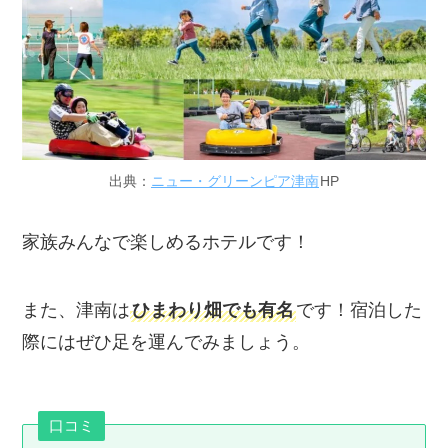
出典：
ニュー・グリーンピア津南
HP
家族みんなで楽しめるホテルです！
また、津南は
ひまわり畑でも有名
です！宿泊した
際にはぜひ足を運んでみましょう。
口コミ