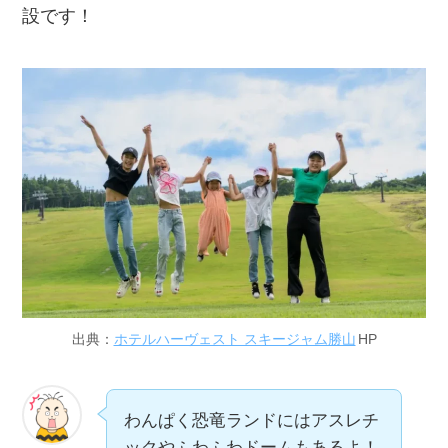
設です！
出典：
ホテルハーヴェスト スキージャム勝山
HP
わんぱく恐竜ランドにはアスレチ
ックやふわふわドームもあるよ！