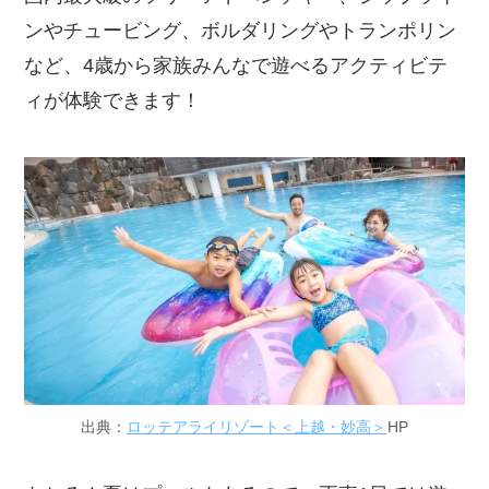
ンやチュービング、ボルダリングやトランポリン
など、4歳から家族みんなで遊べるアクティビテ
ィが体験できます！
出典：
ロッテアライリゾート＜上越・妙高＞
HP