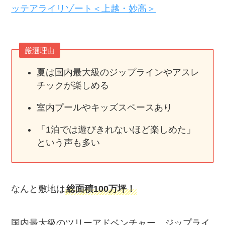
ッテアライリゾート＜上越・妙高＞
厳選理由
夏は国内最大級のジップラインやアスレ
チックが楽しめる
室内プールやキッズスペースあり
「1泊では遊びきれないほど楽しめた」
という声も多い
なんと敷地は
総面積100万坪！
国内最大級のツリーアドベンチャー、ジップライ