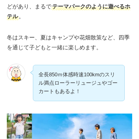
どがあり、まるで
テーマパークのように遊べるホ
テル
。
冬はスキー、夏はキャンプや花畑散策など、四季
を通じて子どもと一緒に楽しめます。
全長850ｍ体感時速100kmのスリ
ル満点ローラーリュージュやゴー
カートもあるよ！