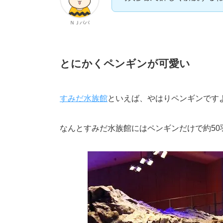
ＮＪパパ
とにかくペンギンが可愛い
すみだ水族館
といえば、やはりペンギンです
なんとすみだ水族館にはペンギンだけで約50