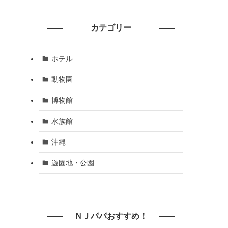
カテゴリー
ホテル
動物園
博物館
水族館
沖縄
遊園地・公園
ＮＪパパおすすめ！