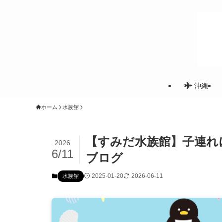
沖縄
ホーム
水族館
【すみだ水族館】子連れ
2026
6/11
ブログ
2025-01-20
2026-06-11
水族館