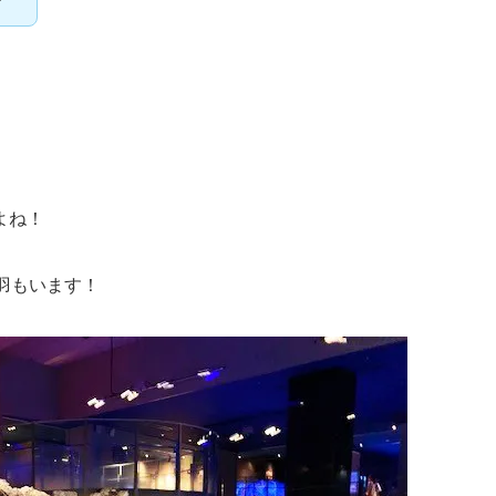
よね！
羽もいます！