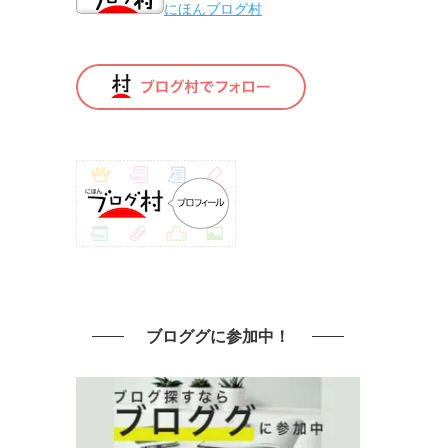
にほんブログ村
ブロググに参加中！