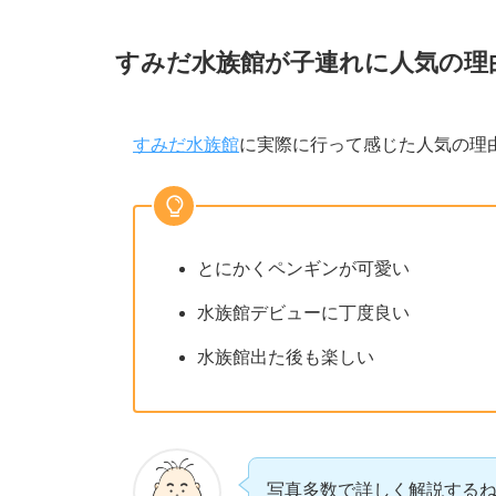
すみだ水族館が子連れに人気の理
すみだ水族館
に実際に行って感じた人気の理
とにかくペンギンが可愛い
水族館デビューに丁度良い
水族館出た後も楽しい
写真多数で詳しく解説する