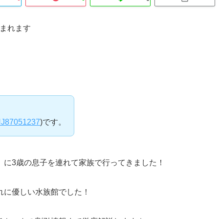
含まれます
J87051237
)です。
」に3歳の息子を連れて家族で行ってきました！
れに優しい水族館でした！